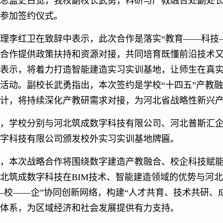
总监史占宽，我校副校长武勇，科研与产教融合处副处
参加签约仪式。
理李红卫在致辞中表示，此次合作是落实“教育——科技
合作提供政策扶持和资源对接，共同培育既懂前沿技术
表示，将着力打造智能建造实习实训基地，让师生在真实
活动。副校长武勇指出，本次签约是学校“十四五”产教融
计，将持续深化产教研需求对接，为河北省战略性新兴
，学校分别与河北筑成数字科技有限公司、河北普斯汇
字科技有限公司颁发校外实习实训基地牌匾。
，本次战略合作将围绕数字建造产教融合、校企科技赋
北筑成数字科技在BIM技术、智能建造领域的优势与河北
—校——企”协同创新网络，构建“人才共育、技术共研、
体系，为区域经济和社会发展提供有力支持。