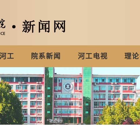
河工
院系新闻
河工电视
理论
台