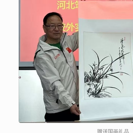
赠送国画礼品