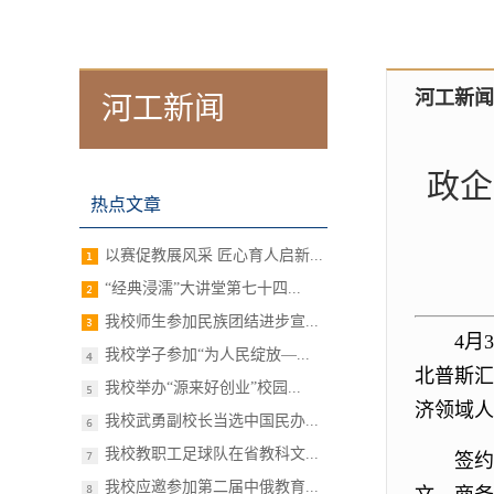
河工新闻
河工新闻
政企
热点文章
以赛促教展风采 匠心育人启新...
“经典浸濡”大讲堂第七十四...
我校师生参加民族团结进步宣...
4月
我校学子参加“为人民绽放—...
北普斯汇
我校举办“源来好创业”校园...
济领域人
我校武勇副校长当选中国民办...
我校教职工足球队在省教科文...
签约
我校应邀参加第二届中俄教育...