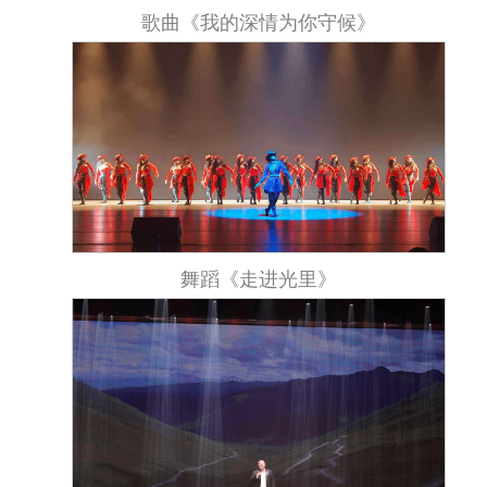
歌曲《我的深情为你守候》
舞蹈《走进光里》