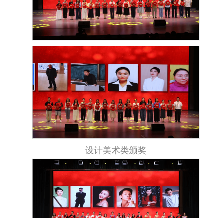
设计美术类颁奖