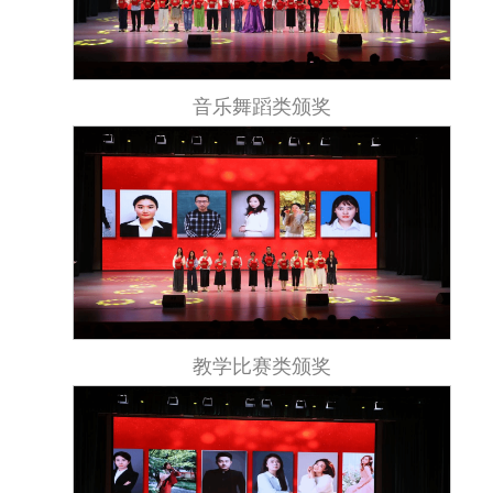
音乐舞蹈类颁奖
教学比赛类颁奖