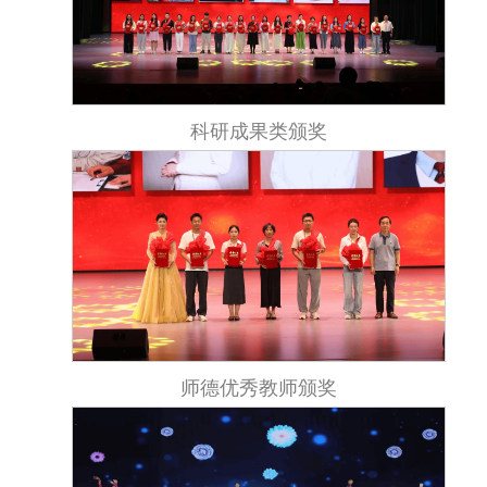
科研成果类颁奖
师德优秀教师颁奖