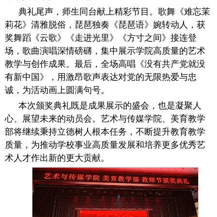
典礼尾声，师生同台献上精彩节目。歌舞《难忘茉
莉花》清雅脱俗，琵琶独奏《琵琶语》婉转动人，获
奖舞蹈《云歌》《走进光里》《方寸之间》接连登
场，歌曲演唱深情磅礴，集中展示学院高质量的艺术
教学与创作成果。最后，全场高唱《没有共产党就没
有新中国》，用激昂歌声表达对党的无限热爱与忠
诚，为活动画上圆满句号。
本次颁奖典礼既是成果展示的盛会，也是凝聚人
心、展望未来的动员会。艺术与传媒学院、美育教学
部将继续秉持立德树人根本任务，不断提升教育教学
质量，为推动学校事业高质量发展和培养更多优秀艺
术人才作出新的更大贡献。