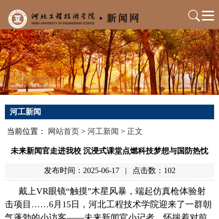
河工新闻
当前位置：
网站首页
>
河工新闻
>
正文
未来新闻官走进我校 沉浸式课堂点燃科技梦想与国防热忱
发布时间：2025-06-17
|
点击数：
102
戴上VR眼镜“触摸”木星风暴，端起仿真枪体验射
击项目……6月15日，河北工程技术学院迎来了一群朝
气蓬勃的小访客——未来新闻官小记者。怀揣着对前