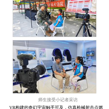
师生接受小记者采访
VR构建的奇幻宇宙触手可及，仿真枪械射击点燃