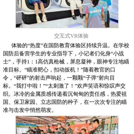
交互式VR体验
体验的“热度”在国防教育体验区持续升温。在学校
国防后备营学生的专业指导下，小记者们化身“小战
士”，手持1：1高仿真枪械，屏息凝神，眼神专注地瞄
准目标。“瞄准靶心，扣动扳机！”随着教官的口
令，“砰砰”的射击声响起，一颗颗“子弹”射向目
标。“我打中啦！”“太刺激了！”欢声笑语和惊叹声交
织。冰冷的金属质感传递着沉甸甸的责任感，热爱祖
国、保卫家园、立志国防的种子，在一次次专注的瞄
准与击发中悄然萌发。