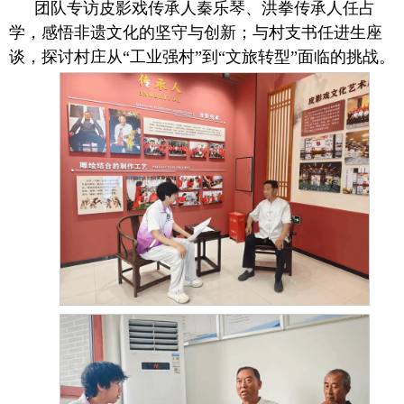
团队专访皮影戏传承人秦乐琴、洪拳传承人任占
学，感悟非遗文化的坚守与创新；与村支书任进生座
谈，探讨村庄从“工业强村”到“文旅转型”面临的挑战。