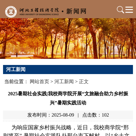
河工新闻
当前位置：
网站首页
>
河工新闻
>
正文
2025暑期社会实践|我校商学院开展“文旅融合助力乡村振
兴”暑期实践活动
发布时间：2025-08-09
|
点击数：
102
为响应国家乡村振兴战略，近日，我校商学院“邢
则将至” 暑期社会实践队赴邢台市下解村，以“乡土文