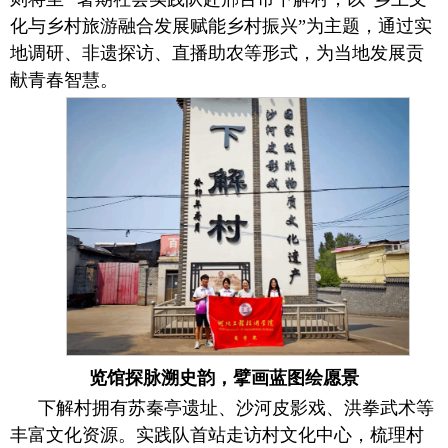
化与乡村旅游融合发展赋能乡村振兴”为主题，通过实
地调研、非遗探访、直播助农等形式，为当地发展贡
献青春智慧。
览馆探脉溯史韵，擘画蓝图绘愿景
下解村拥有苏秦亭遗址、沙河皮影戏、洪拳武术等
丰富文化资源。实践队首站走访村文化中心，梳理村