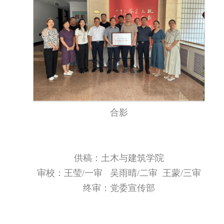
合影
供稿：土木与建筑学院
审校：王莹/一审 吴雨晴/二审 王蒙/三审
终审：党委宣传部